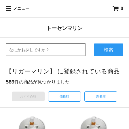
0
メニュー
トーセンマリン
検索
【リガーマリン】 に登録されている商品
589
件の商品が見つかりました
おすすめ順
価格順
新着順