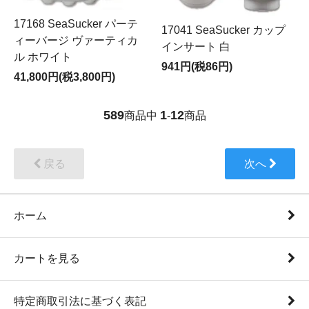
17168 SeaSucker パーテ
17041 SeaSucker カップ
ィーバージ ヴァーティカ
インサート 白
ル ホワイト
941円(税86円)
41,800円(税3,800円)
589
1
12
商品中
-
商品
戻る
次へ
ホーム
カートを見る
特定商取引法に基づく表記