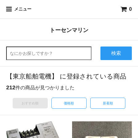
0
メニュー
トーセンマリン
検索
【東京船舶電機】 に登録されている商品
212
件の商品が見つかりました
おすすめ順
価格順
新着順