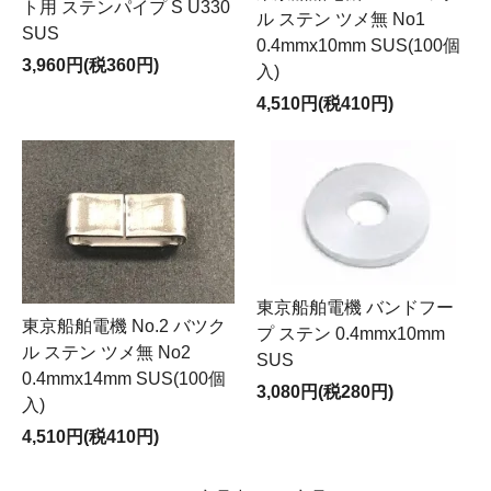
ト用 ステンパイプ S U330
ル ステン ツメ無 No1
SUS
0.4mmx10mm SUS(100個
3,960円(税360円)
入)
4,510円(税410円)
東京船舶電機 バンドフー
東京船舶電機 No.2 バツク
プ ステン 0.4mmx10mm
ル ステン ツメ無 No2
SUS
0.4mmx14mm SUS(100個
3,080円(税280円)
入)
4,510円(税410円)