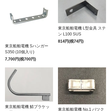
東京船舶電機 L型金具 ステ
ン L100 SUS
814円(税74円)
東京船舶電機 Sハンガー
S350 (10個入り)
7,700円(税700円)
東京船舶電機 鯖ブラケッ
東京船舶電機 No.1 バツク