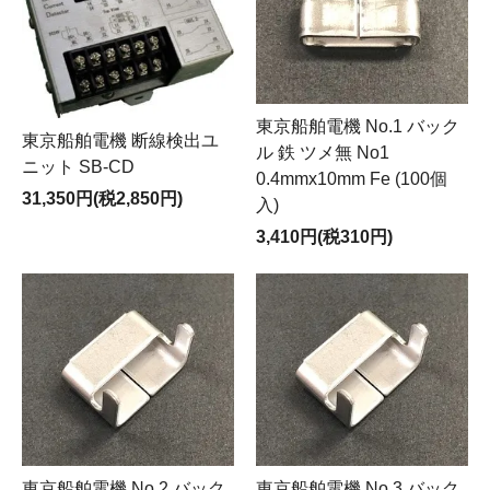
東京船舶電機 No.1 バック
東京船舶電機 断線検出ユ
ル 鉄 ツメ無 No1
ニット SB-CD
0.4mmx10mm Fe (100個
31,350円(税2,850円)
入)
3,410円(税310円)
東京船舶電機 No.2 バック
東京船舶電機 No.3 バック