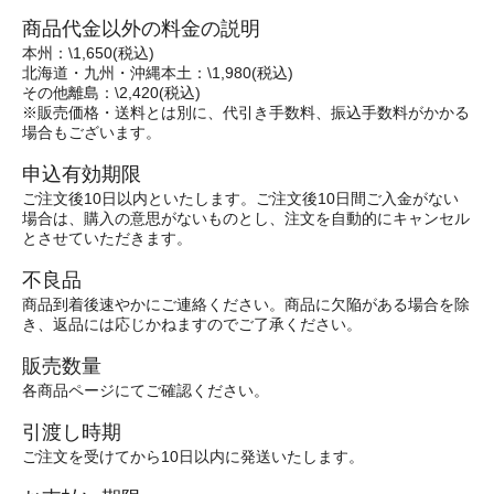
商品代金以外の料金の説明
本州：\1,650(税込)
北海道・九州・沖縄本土：\1,980(税込)
その他離島：\2,420(税込)
※販売価格・送料とは別に、代引き手数料、振込手数料がかかる
場合もございます。
申込有効期限
ご注文後10日以内といたします。ご注文後10日間ご入金がない
場合は、購入の意思がないものとし、注文を自動的にキャンセル
とさせていただきます。
不良品
商品到着後速やかにご連絡ください。商品に欠陥がある場合を除
き、返品には応じかねますのでご了承ください。
販売数量
各商品ページにてご確認ください。
引渡し時期
ご注文を受けてから10日以内に発送いたします。