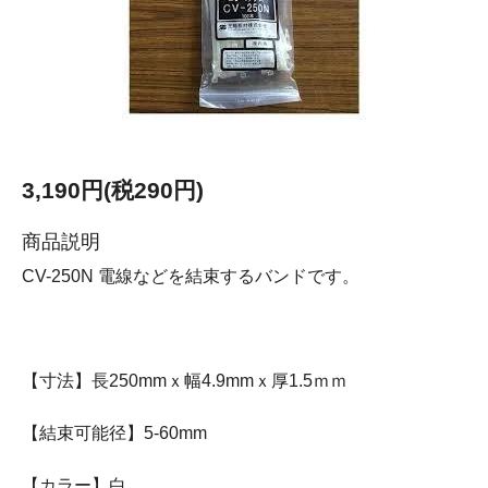
3,190円(税290円)
商品説明
CV-250N 電線などを結束するバンドです。
【寸法】長250mmｘ幅4.9mmｘ厚1.5ｍｍ
【結束可能径】5-60mm
【カラー】白