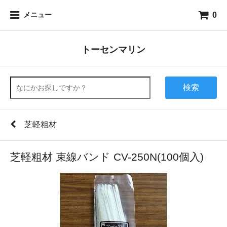
0
メニュー
トーセンマリン
検索
芝軽粗材
芝軽粗材 束線バンド CV-250N(100個入)