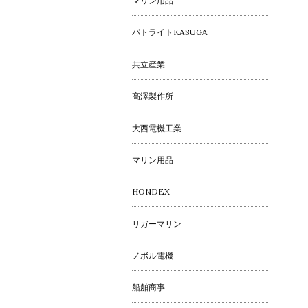
マリン用品
パトライトKASUGA
共立産業
高澤製作所
大西電機工業
マリン用品
HONDEX
リガーマリン
ノボル電機
船舶商事