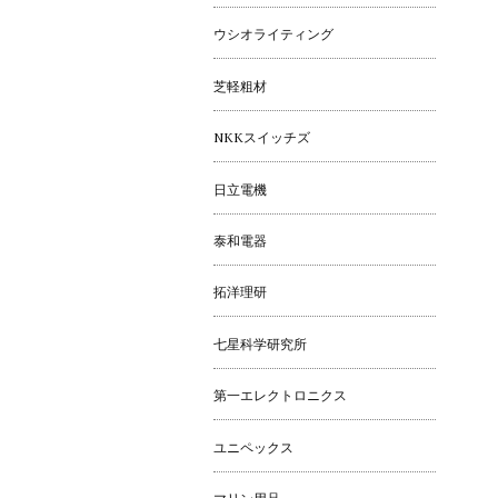
ウシオライティング
芝軽粗材
NKKスイッチズ
日立電機
泰和電器
拓洋理研
七星科学研究所
第一エレクトロニクス
ユニペックス